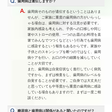
歯周病は遺伝しますか？
歯周病そのものが遺伝するということはありま
せんが、ご家族に重度の歯周病の方がいらっし
ゃる場合は、歯周病に対する注意が必要です。
家族内感染も考えられ、子供への口移しや同じ
箸やストローの使用、一つのお皿のお料理を直
箸でみんなでつつくなどという行為でも歯周病
に感染するという報告もあるからです。家族や
子供とのスキンシップを断つのではなく、歯周
病ケアを行い、お口の中の細菌を減らしていく
ことが大切です。
また、歯周病は自覚症状なく進行していく病気
ですから、まずは検査をし、歯周病のレベルを
自覚することが必要です。ご自身では大丈夫だ
と思っていても中等度から重度の歯周病に感染
している場合もありますので、まずは一度ご相
談ください。
糖尿病と歯周病は関係があると聞いたのですが？