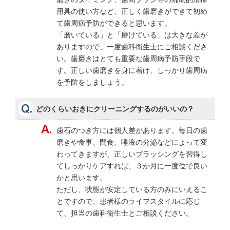
用具の使い方など、正しく歯磨きができて初め
て歯周病予防ができると思います。
「磨いている」と「磨けている」は大きな差が
ありますので、一度歯科衛生士にご相談くださ
い。歯磨きはとても重要な歯周病予防手段で
す。正しい歯磨きを身に着け、しっかり歯周病
を予防をしましょう。
どのくらいおきにクリーニングするのがいいの？
歯石のつき方には個人差があります。毎日の歯
磨きや食事、間食、唾液の分泌などによって変
わってきますが、正しいブラッシングを習得し
てしっかりケアすれば、３か月に一度位で良い
かと思います。
ただし、状態が安定している方のみにいえるこ
とですので、患者様のライフスタイルに応じ
て、担当の歯科衛生士とご相談ください。