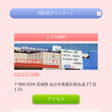
問診票ダウンロード
まさみ歯科
022-277-3688
989-3204
宮城県
仙台市青葉区南吉成
3丁目
1-23
アクセス