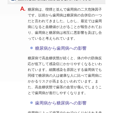
糖尿病は、喫煙と並んで歯周病の二大危険因子
です。以前から歯周病は糖尿病の合併症の一つ
だと言われてきました。しかし、最近では歯周
病になると血糖値が上がることが報告されてお
り、歯周病と糖尿病は相互に悪影響を及ぼし合
っていると考えられています。
糖尿病から歯周病への影響
糖尿病で高血糖状態が続くと、体の中の防御反
応が低下して感染症にかかりやすくなるといわ
れています。細菌感染を原因とする歯周病でも
同様で糖尿病の人は健康な人に比べて歯周病に
かかるリスクが高まるといわれています。ま
た、高血糖状態で歯茎の血管が傷んでしまうこ
とで歯周病が進行しやすくなります。
歯周病から糖尿病への影響
歯周病によって歯茎のなかでつくりだされる炎