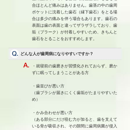
合ほとんど痛みはありません。歯茎の中の歯周
ポケットに沈着した歯石（縁下歯石）をとる場
合は多少の痛みを伴う場合もあります。歯石の
表面は歯の表面と違ってザラザラしており、歯
垢（プラーク）が付着しやすいため、きちんと
歯石をとることをおすすめします。
どんな人が歯周病になりやすいですか？
・就寝前の歯磨きが習慣化されておらず、磨か
ずに眠ってしまうことがある方
・歯並びが悪い方
（歯ブラシが届きにくく歯垢がたまりやすいた
め）
・かみ合わせが悪い方
（ある部分にだけ咬む力が加ると、歯を支えて
いる骨が吸収され、その隙間に歯周病菌が侵入