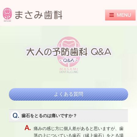
よくある質問
歯石をとるのは痛いですか？
痛みの感じ方に個人差があると思いますが、歯
茎の上についている歯石（縁上歯石）をとる場