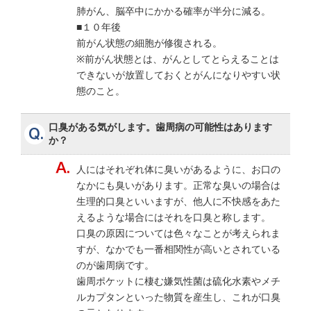
肺がん、脳卒中にかかる確率が半分に減る。
■１０年後
前がん状態の細胞が修復される。
※前がん状態とは、がんとしてとらえることは
できないが放置しておくとがんになりやすい状
態のこと。
口臭がある気がします。歯周病の可能性はあります
か？
人にはそれぞれ体に臭いがあるように、お口の
なかにも臭いがあります。正常な臭いの場合は
生理的口臭といいますが、他人に不快感をあた
えるような場合にはそれを口臭と称します。
口臭の原因については色々なことが考えられま
すが、なかでも一番相関性が高いとされている
のが歯周病です。
歯周ポケットに棲む嫌気性菌は硫化水素やメチ
ルカプタンといった物質を産生し、これが口臭