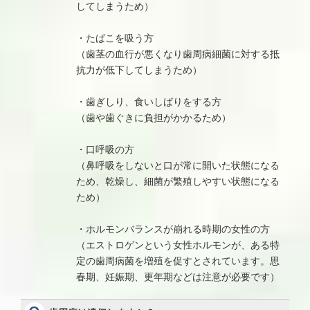
してしまうため）
・たばこを吸う方
（歯茎の血行が悪くなり歯周病細菌に対する抵
抗力が低下してしまうため）
・歯ぎしり、食いしばりをする方
（歯や歯ぐきに負担がかかるため）
・口呼吸の方
（鼻呼吸をしないと口が常に開いた状態になる
ため、乾燥し、細菌が繁殖しやすい状態になる
ため）
・ホルモンバランスが崩れる時期の女性の方
（エストロゲンという女性ホルモンが、ある特
定の歯周病菌を増殖を促すとされています。思
春期、妊娠期、更年期などは注意が必要です）