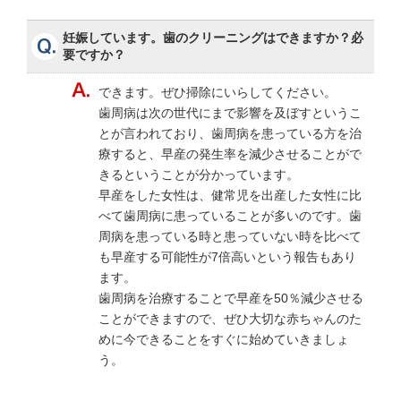
妊娠しています。歯のクリーニングはできますか？必
要ですか？
できます。ぜひ掃除にいらしてください。
歯周病は次の世代にまで影響を及ぼすというこ
とが言われており、歯周病を患っている方を治
療すると、早産の発生率を減少させることがで
きるということが分かっています。
早産をした女性は、健常児を出産した女性に比
べて歯周病に患っていることが多いのです。歯
周病を患っている時と患っていない時を比べて
も早産する可能性が7倍高いという報告もあり
ます。
歯周病を治療することで早産を50％減少させる
ことができますので、ぜひ大切な赤ちゃんのた
めに今できることをすぐに始めていきましょ
う。