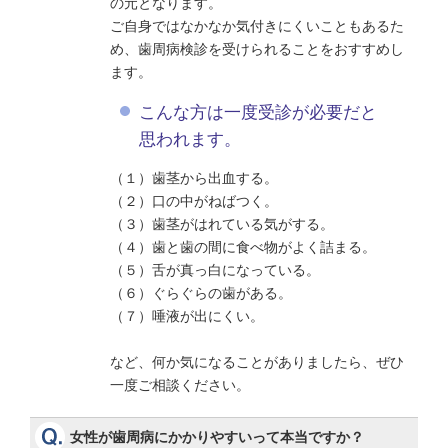
の元となります。
ご自身ではなかなか気付きにくいこともあるた
め、歯周病検診を受けられることをおすすめし
ます。
こんな方は一度受診が必要だと
思われます。
（１）歯茎から出血する。
（２）口の中がねばつく。
（３）歯茎がはれている気がする。
（４）歯と歯の間に食べ物がよく詰まる。
（５）舌が真っ白になっている。
（６）ぐらぐらの歯がある。
（７）唾液が出にくい。
など、何か気になることがありましたら、ぜひ
一度ご相談ください。
女性が歯周病にかかりやすいって本当ですか？