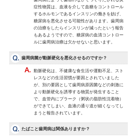
症性物質は、血液を介して血糖をコントロール
するホルモンであるインスリンの働きを妨げ、
糖尿病を悪化させる可能性があります。歯周病
の治療をしたらインスリンが減ったという報告
もあるようですので、糖尿病の血清コントロー
ルに歯周病治療は欠かせないと思います。
歯周病菌が動脈硬化を悪化させるのですか？
動脈硬化は、不健康な食生活や運動不足、スト
レスなどの生活習慣が要因とされていました
が、別の要因として歯周病原因菌などの刺激に
より動脈硬化を誘導する物質が発生すること
で、血管内にプラーク（粥状の脂肪性沈着物）
ができてしまい、血液の通り道が細くなってし
まうと報告されています。
たばこと歯周病は関係ありますか？