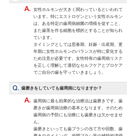
女性ホルモンが大きく関わっているといわれて
います。特にエストロゲンという女性ホルモン
は、ある特定の歯周病細菌の増殖を促すこと、
また歯茎を作る細胞を標的とすることが知られ
ています。
タイミングとしては思春期、妊娠・出産期、更
年期に女性ホルモンのバランスが特に変化する
ため注意が必要です。女性特有の歯周病リスク
を正しく理解して適切なセルフケアとプロケア
でご自分の歯を守っていきましょう。
歯磨きをしていても歯周病になりますか？
歯周病に最も効果的な治療法は歯磨きです。歯
磨きが歯周病治療の基本となります。そのため
歯周病の予防にも治療にも歯磨きは欠かせませ
ん。
歯磨きといっても歯ブラシの当て方や回数、歯
磨きのタイミング、歯間ブラシ等の補助的清掃