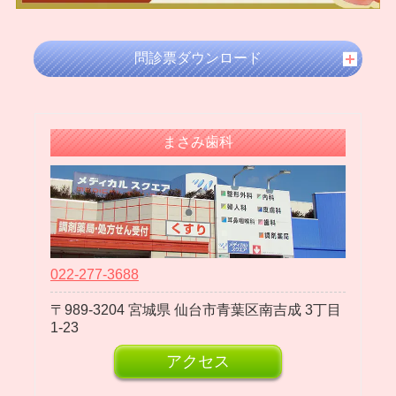
2024年04月
2024年03月
問診票ダウンロード
2024年02月
2024年01月
2023年12月
まさみ歯科
2023年11月
2023年10月
2023年09月
2023年08月
2023年07月
022-277-3688
2023年06月
989-3204
宮城県
仙台市青葉区南吉成
3丁目
2023年05月
1-23
2023年04月
アクセス
2023年03月