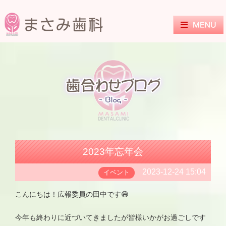
2023年忘年会
2023-12-24 15:04
イベント
こんにちは！広報委員の田中です😄
今年も終わりに近づいてきましたが皆様いかがお過ごしです