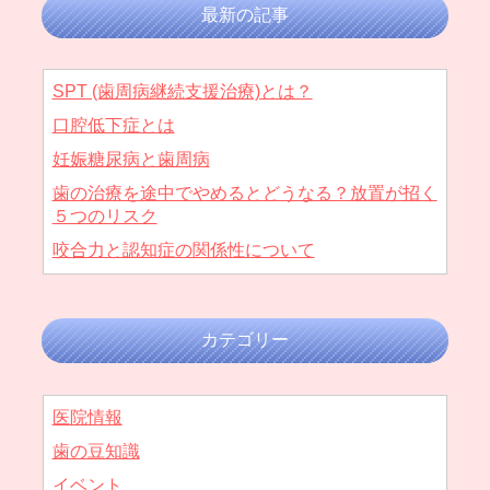
最新の記事
SPT (歯周病継続支援治療)とは？
口腔低下症とは
妊娠糖尿病と歯周病
歯の治療を途中でやめるとどうなる？放置が招く
５つのリスク
咬合力と認知症の関係性について
カテゴリー
医院情報
歯の豆知識
イベント