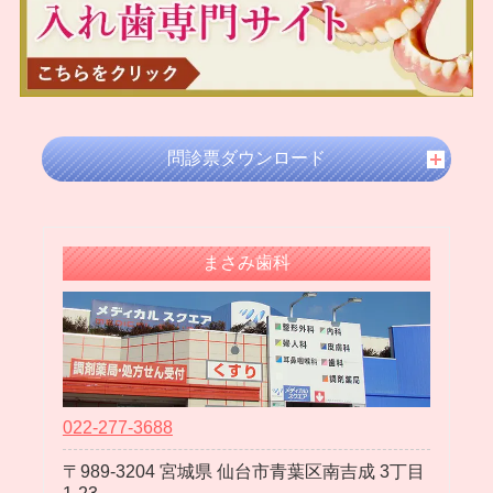
2024年08月
2024年07月
2024年05月
2024年04月
2024年03月
問診票ダウンロード
2024年02月
2024年01月
2023年12月
まさみ歯科
2023年11月
2023年10月
2023年09月
2023年08月
2023年07月
022-277-3688
2023年06月
989-3204
宮城県
仙台市青葉区南吉成
3丁目
2023年05月