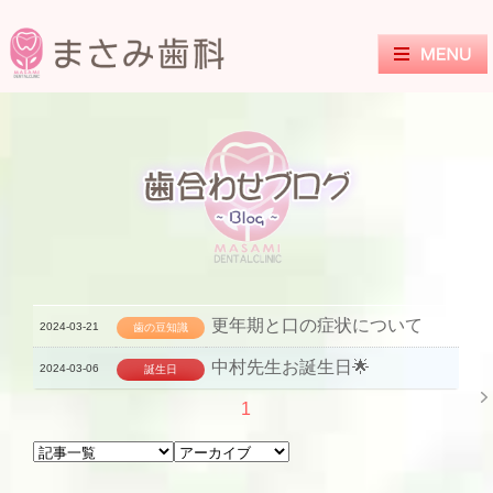
更年期と口の症状について
2024-03-21
歯の豆知識
中村先生お誕生日🌟
2024-03-06
誕生日
1