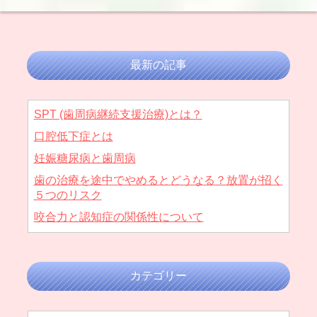
最新の記事
SPT (歯周病継続支援治療)とは？
口腔低下症とは
妊娠糖尿病と歯周病
歯の治療を途中でやめるとどうなる？放置が招く
５つのリスク
咬合力と認知症の関係性について
カテゴリー