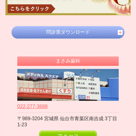
2024年07月
2024年05月
2024年04月
2024年03月
問診票ダウンロード
2024年02月
2024年01月
2023年12月
まさみ歯科
2023年11月
2023年10月
2023年09月
2023年08月
2023年07月
022-277-3688
2023年06月
989-3204
宮城県
仙台市青葉区南吉成
3丁目
2023年05月
1-23
2023年04月