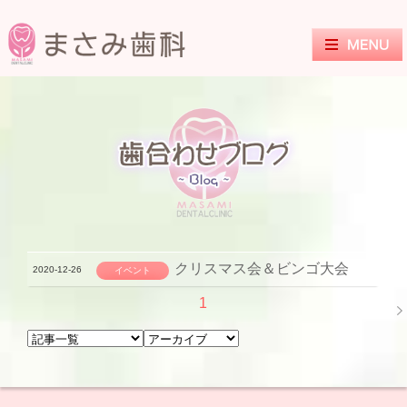
クリスマス会＆ビンゴ大会
2020-12-26
イベント
1