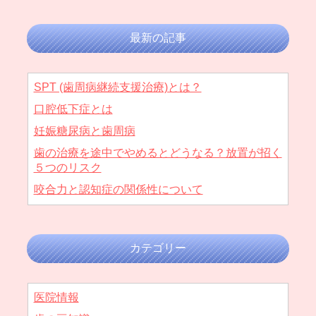
最新の記事
SPT (歯周病継続支援治療)とは？
口腔低下症とは
妊娠糖尿病と歯周病
歯の治療を途中でやめるとどうなる？放置が招く
５つのリスク
咬合力と認知症の関係性について
カテゴリー
医院情報