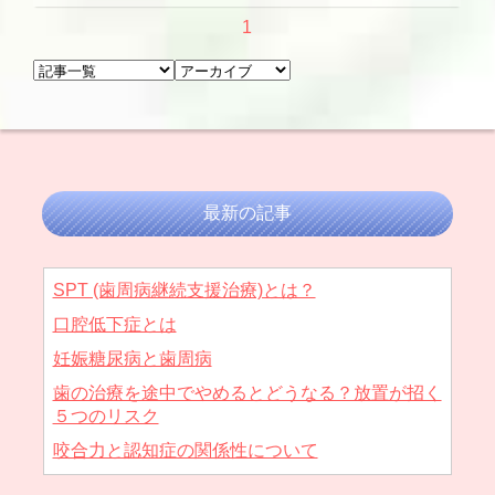
1
最新の記事
SPT (歯周病継続支援治療)とは？
口腔低下症とは
妊娠糖尿病と歯周病
歯の治療を途中でやめるとどうなる？放置が招く
５つのリスク
咬合力と認知症の関係性について