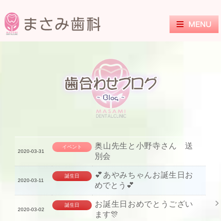
奥山先生と小野寺さん 送
イベント
2020-03-31
別会
💕あやみちゃんお誕生日お
誕生日
2020-03-11
めでとう💕
お誕生日おめでとうござい
誕生日
2020-03-02
ます🎊