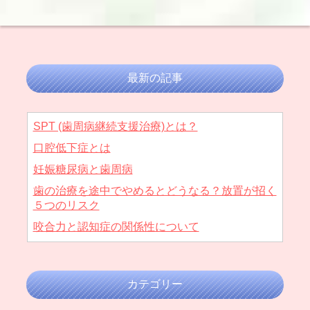
最新の記事
SPT (歯周病継続支援治療)とは？
口腔低下症とは
妊娠糖尿病と歯周病
歯の治療を途中でやめるとどうなる？放置が招く
５つのリスク
咬合力と認知症の関係性について
カテゴリー