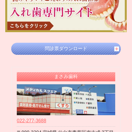
2024年09月
2024年08月
2024年07月
2024年05月
2024年04月
2024年03月
問診票ダウンロード
2024年02月
2024年01月
2023年12月
まさみ歯科
2023年11月
2023年10月
2023年09月
2023年08月
2023年07月
022-277-3688
2023年06月