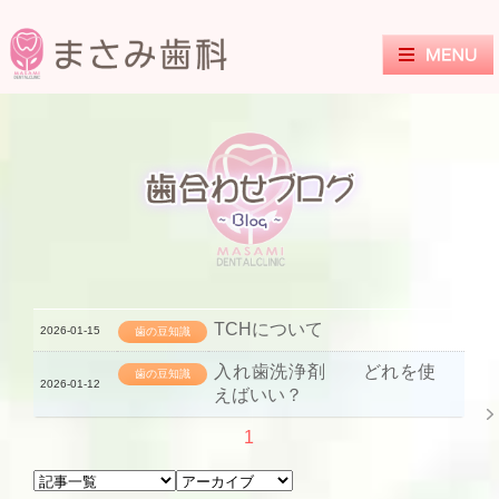
TCHについて
2026-01-15
歯の豆知識
入れ歯洗浄剤 どれを使
歯の豆知識
2026-01-12
えばいい？
1