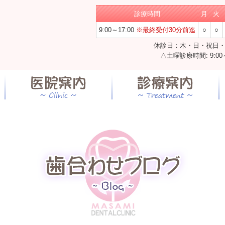
診療時間
月
火
9:00～17:00
※最終受付30分前迄
○
○
休診日：木・日・祝日
△土曜診療時間: 9:00～