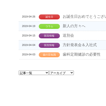
お誕生日おめでとうござ
2019-04-26
誕生日
新人の方々へ
2019-04-19
コラム
送別会
2019-04-15
医院情報
方針発表会＆入社式
2019-04-04
医院情報
歯科定期健診の必要性
2019-04-03
歯の豆知識