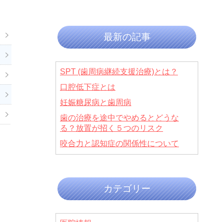
最新の記事
SPT (歯周病継続支援治療)とは？
口腔低下症とは
妊娠糖尿病と歯周病
歯の治療を途中でやめるとどうな
る？放置が招く５つのリスク
咬合力と認知症の関係性について
カテゴリー