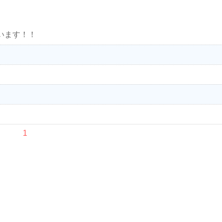
います！！
1