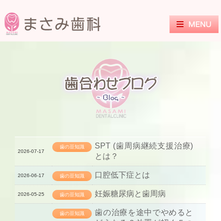
SPT (歯周病継続支援治療)
歯の豆知識
2026-07-17
とは？
口腔低下症とは
2026-06-17
歯の豆知識
妊娠糖尿病と歯周病
2026-05-25
歯の豆知識
歯の治療を途中でやめると
歯の豆知識