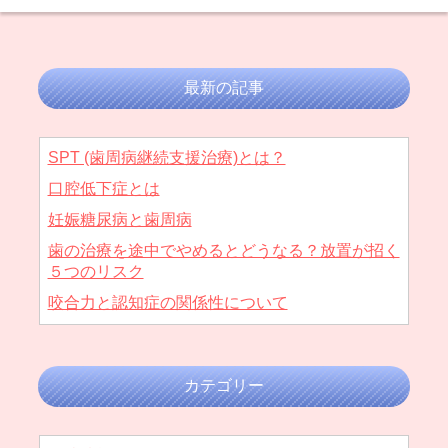
最新の記事
SPT (歯周病継続支援治療)とは？
口腔低下症とは
妊娠糖尿病と歯周病
歯の治療を途中でやめるとどうなる？放置が招く
５つのリスク
咬合力と認知症の関係性について
カテゴリー