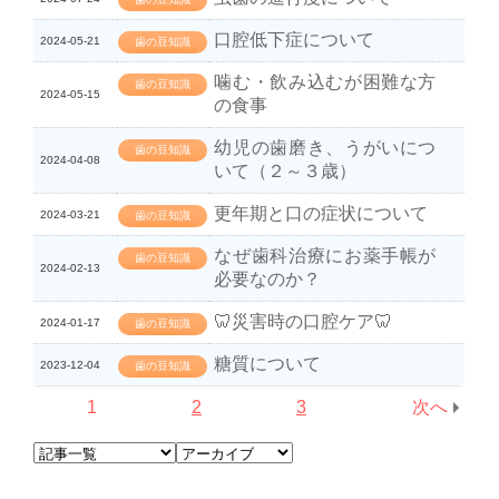
口腔低下症について
2024-05-21
歯の豆知識
噛む・飲み込むが困難な方
歯の豆知識
2024-05-15
の食事
幼児の歯磨き、うがいにつ
歯の豆知識
2024-04-08
いて（２～３歳）
更年期と口の症状について
2024-03-21
歯の豆知識
なぜ歯科治療にお薬手帳が
歯の豆知識
2024-02-13
必要なのか？
🦷災害時の口腔ケア🦷
2024-01-17
歯の豆知識
糖質について
2023-12-04
歯の豆知識
1
2
3
次へ