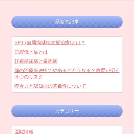
最新の記事
SPT (歯周病継続支援治療)とは？
口腔低下症とは
妊娠糖尿病と歯周病
歯の治療を途中でやめるとどうなる？放置が招く
５つのリスク
咬合力と認知症の関係性について
カテゴリー
医院情報