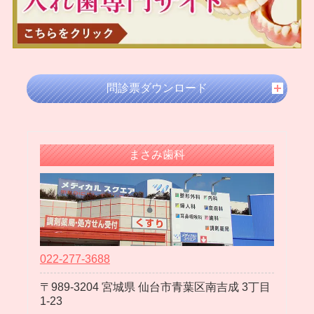
2024年07月
2024年05月
2024年04月
2024年03月
問診票ダウンロード
2024年02月
2024年01月
2023年12月
まさみ歯科
2023年11月
2023年10月
2023年09月
2023年08月
2023年07月
022-277-3688
2023年06月
989-3204
宮城県
仙台市青葉区南吉成
3丁目
2023年05月
1-23