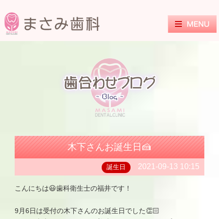
木下さんお誕生日🍰
2021-09-13 10:15
誕生日
こんにちは😃歯科衛生士の福井です！
9月6日は受付の木下さんのお誕生日でした👏🏻