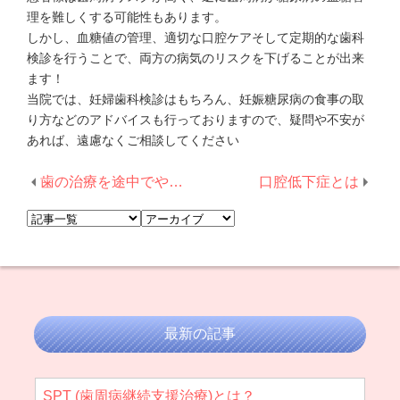
理を難しくする可能性もあります。
しかし、血糖値の管理、適切な口腔ケアそして定期的な歯科
検診を行うことで、両方の病気のリスクを下げることが出来
ます！
当院では、妊婦歯科検診はもちろん、妊娠糖尿病の食事の取
り方などのアドバイスも行っておりますので、疑問や不安が
あれば、遠慮なくご相談してください
歯の治療を途中でやめるとどうなる？放置が招く５つのリスク
口腔低下症とは
最新の記事
SPT (歯周病継続支援治療)とは？