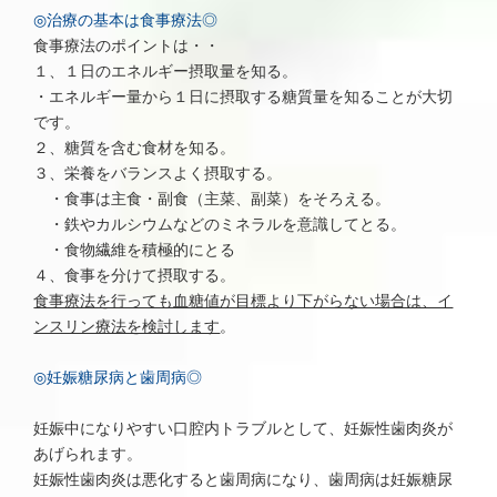
◎治療の基本は食事療法◎
食事療法のポイントは・・
１、１日のエネルギー摂取量を知る。
・エネルギー量から１日に摂取する糖質量を知ることが大切
です。
２、糖質を含む食材を知る。
３、栄養をバランスよく摂取する。
・食事は主食・副食（主菜、副菜）をそろえる。
・鉄やカルシウムなどのミネラルを意識してとる。
・食物繊維を積極的にとる
４、食事を分けて摂取する。
食事療法を行っても血糖値が目標より下がらない場合は、イ
ンスリン療法を検討します
。
◎妊娠糖尿病と歯周病◎
妊娠中になりやすい口腔内トラブルとして、妊娠性歯肉炎が
あげられます。
妊娠性歯肉炎は悪化すると歯周病になり、歯周病は妊娠糖尿