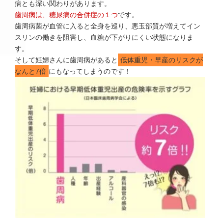
病とも深い関わりがあります。
歯周病は、糖尿病の合併症の１つ
です。
歯周病菌が血管に入ると全身を巡り、悪玉部質が増えてイン
スリンの働きを阻害し、血糖が下がりにくい状態になりま
す。
そして妊婦さんに歯周病があると
低体重児・早産のリスクが
なんと7倍
にもなってしまうのです！