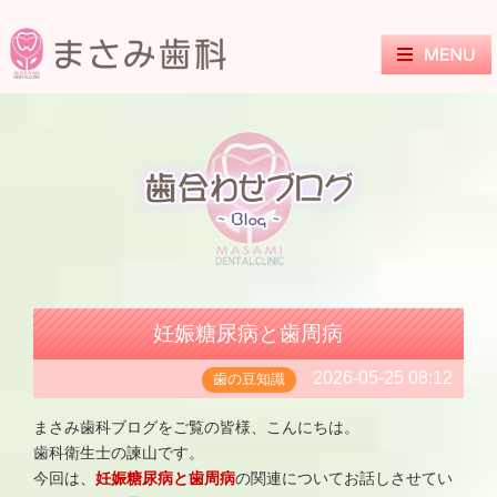
妊娠糖尿病と歯周病
2026-05-25 08:12
歯の豆知識
まさみ歯科ブログをご覧の皆様、こんにちは。
歯科衛生士の諫山です。
今回は、
妊娠糖尿病と歯周病
の関連についてお話しさせてい