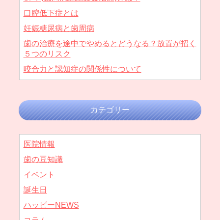
口腔低下症とは
妊娠糖尿病と歯周病
歯の治療を途中でやめるとどうなる？放置が招く
５つのリスク
咬合力と認知症の関係性について
カテゴリー
医院情報
歯の豆知識
イベント
誕生日
ハッピーNEWS