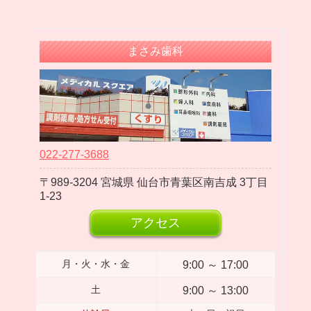
2024年02月
2024年01月
2023年12月
まさみ歯科
2023年11月
2023年10月
2023年09月
2023年08月
2023年07月
022-277-3688
2023年06月
989-3204
宮城県
仙台市青葉区南吉成
3丁目
2023年05月
1-23
2023年04月
アクセス
2023年03月
2023年02月
9:00 ～ 17:00
月・火・水・金
2023年01月
9:00 ～ 13:00
土
2022年12月