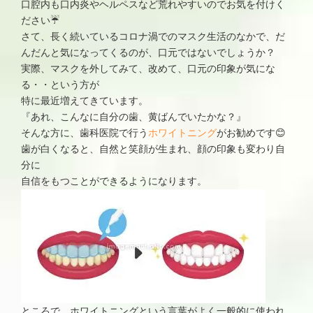
口腔内も口内炎やヘルペスなど荒れやすいのでお気を付けく
ださい☔
さて、長く続いているコロナ渦でのマスク生活のなかで、だ
んだんと気になってくるのが、口元ではないでしょうか？
実際、マスクを外してみて、改めて、口元の印象が気にな
る・・という方が
特に最近増えてきています。
『あれ、こんなに自分の歯、黄ばんでいたかな？』
そんな方に、歯科医院で行う
ホワイトニング
がお勧めです😊
歯が白くなると、自然と笑顔が生まれ、顔の印象も変わり自
分に
自信をもつことができるようになります。
ところで、ホワイトニングという言葉がよく一般的に使われ