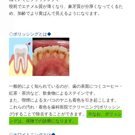
咬耗でエナメル質が薄くなり、象牙質が分厚くなってくるた
め、加齢でより黄ばんで見えるようになります。
◇ポリッシングとは◆
一般的によく知られているのが、歯の表面につくコーヒー・
紅茶・茶渋など、飲食物によるステインです。
また、喫煙によるタバコのヤニも着色を引き起こします。
これらの汚れ・着色を歯科医院でクリーニング(ポリッシン
グ)することで除去することができます。
※なお、ポリッシ
ングは、保険での診療になります。
◇ホワイトニングとは◆