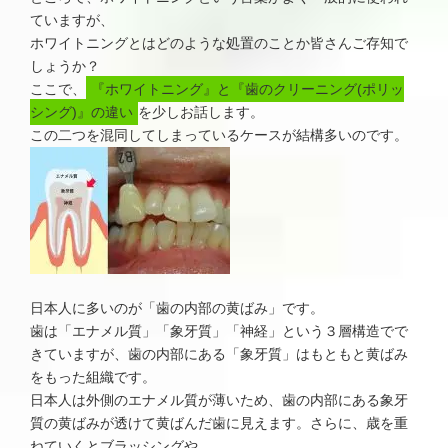
ていますが、
ホワイトニングとはどのような処置のことか皆さんご存知で
しょうか？
ここで、
『ホワイトニング』と『歯のクリーニング(ポリッ
シング)』の違い
を少しお話します。
この二つを混同してしまっているケースが結構多いのです。
日本人に多いのが「歯の内部の黄ばみ」です。
歯は「エナメル質」「象牙質」「神経」という３層構造でで
きていますが、歯の内部にある「象牙質」はもともと黄ばみ
をもった組織です。
日本人は外側のエナメル質が薄いため、歯の内部にある象牙
質の黄ばみが透けて黄ばんだ歯に見えます。さらに、歳を重
ねていくとブラッシングや