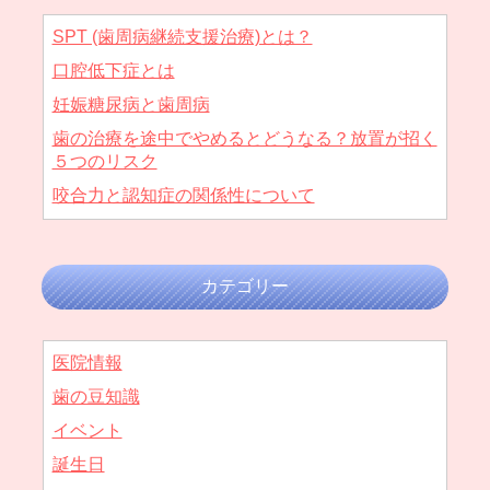
SPT (歯周病継続支援治療)とは？
口腔低下症とは
妊娠糖尿病と歯周病
歯の治療を途中でやめるとどうなる？放置が招く
５つのリスク
咬合力と認知症の関係性について
カテゴリー
医院情報
歯の豆知識
イベント
誕生日