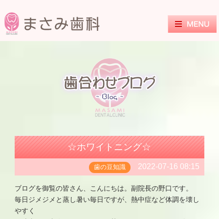
☆ホワイトニング☆
2022-07-16 08:15
歯の豆知識
ブログを御覧の皆さん、こんにちは。副院長の野口です。
毎日ジメジメと蒸し暑い毎日ですが、熱中症など体調を壊し
やすく