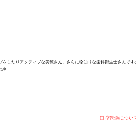
プをしたりアクティブな美穂さん、さらに物知りな歯科衛生士さんです
🍀
口腔乾燥につい