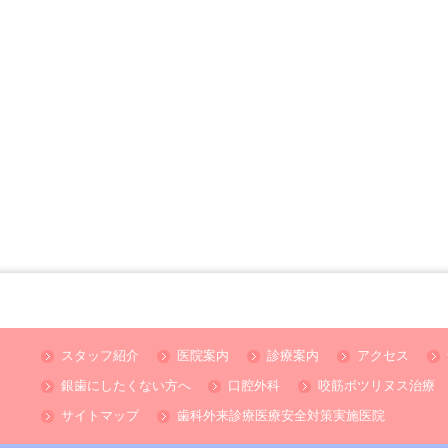
スタッフ紹介
医院案内
診療案内
アクセス
銀歯にしたくない方へ
口腔外科
咬筋ボツリヌス治療
サイトマップ
歯科外来診療医療安全対策実施医院