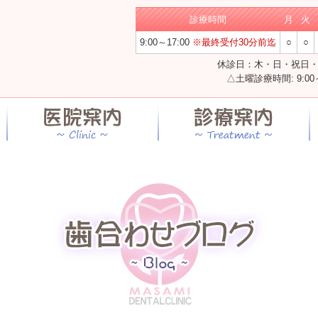
診療時間
月
火
9:00～17:00
※最終受付30分前迄
○
○
休診日：木・日・祝日
△土曜診療時間: 9:00～