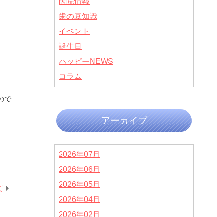
医院情報
歯の豆知識
イベント
誕生日
ハッピーNEWS
コラム
ので
アーカイブ
2026年07月
2026年06月
2026年05月
て
2026年04月
2026年02月