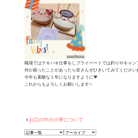
職場ではテキパキ仕事をしプライベートでは釣りやキャン
何か困ったことがあったら皆さんぜひきいてみてくださいね
今年も素敵な１年になりますように💗
これからもよろしくお願いします✨
お口の中の小帯について