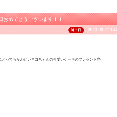
日おめでとうございます！！
2023-09-27 13:
誕生日
んにとってもかわいいネコちゃんの可愛いケーキのプレゼント🎂