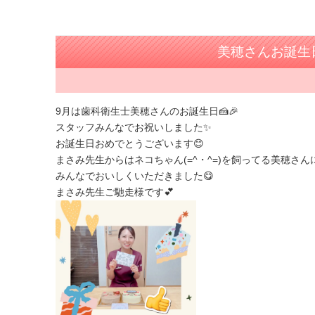
美穂さんお誕生
9月は歯科衛生士美穂さんのお誕生日🍰🎉
スタッフみんなでお祝いしました✨
お誕生日おめでとうございます😊
まさみ先生からはネコちゃん(=^・^=)を飼ってる美穂さ
みんなでおいしくいただきました😋
まさみ先生ご馳走様です💕